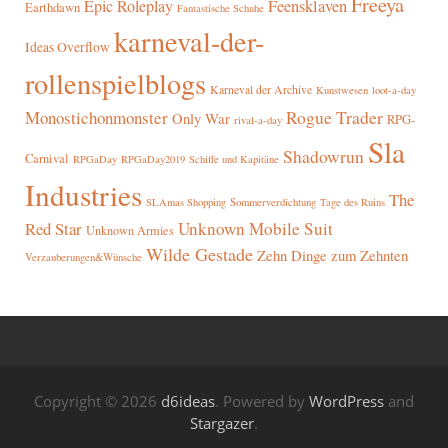
Freeya
Epic Roleplay
Feensklaven
Earthdawn
Fantastische Schuhe
karneval-der-
Ideas Overflow
rollenspielblogs
Karneval der Archive
Kunstwesen
loot-a-day
Rogue Trader
Monostichonmonster
Only War
RPG-
rival-a-day
Sla
Shadowrun
Carnival
RPGaDay
RPGaDay2019
Schiffe und Kapitäne
Industries
The
SLAmas Shopping
Sommerverdichtung
Tage des Ruins
Red Star
Unknown Mobile Suit
Unknown Armies
Wilde Gestade
Zehn Dinge zum Zehnten
Verzauberungen&Wünsche
Copyright © 2026
d6ideas
. Powered by
WordPress
and
Stargazer
.