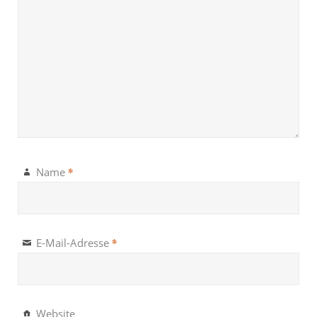
*
Name
*
E-Mail-Adresse
Website