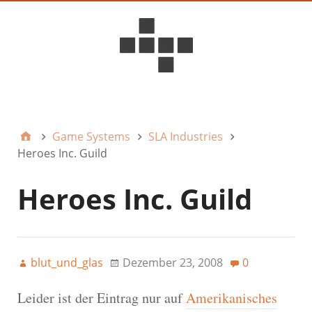
D6ideas Internal
Game Systems
SLA Industries
Heroes Inc. Guild
Heroes Inc. Guild
blut_und_glas
Dezember 23, 2008
0
Leider ist der Eintrag nur auf
Amerikanisches