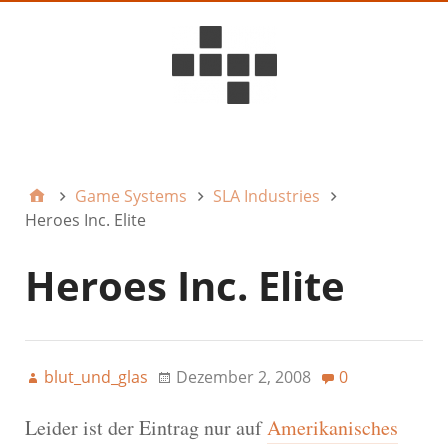
D6ideas Internal
Game Systems
SLA Industries
Heroes Inc. Elite
Heroes Inc. Elite
blut_und_glas
Dezember 2, 2008
0
Leider ist der Eintrag nur auf
Amerikanisches