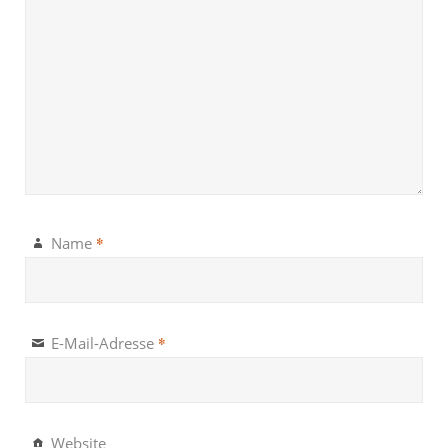
*
Name
*
E-Mail-Adresse
Website