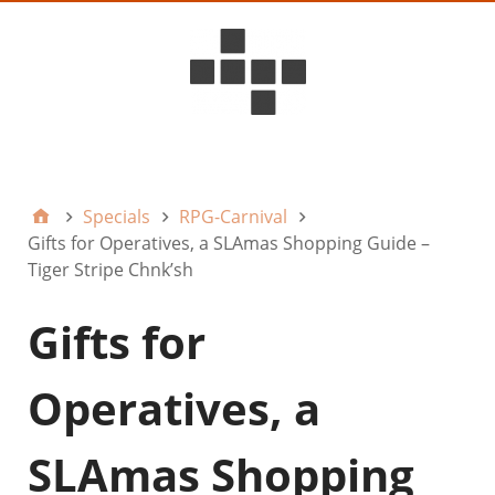
D6ideas Internal
Specials
RPG-Carnival
Gifts for Operatives, a SLAmas Shopping Guide –
Tiger Stripe Chnk’sh
Gifts for
Operatives, a
SLAmas Shopping