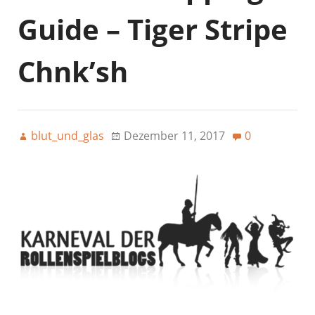
Guide – Tiger Stripe
Chnk’sh
blut_und_glas
Dezember 11, 2017
0