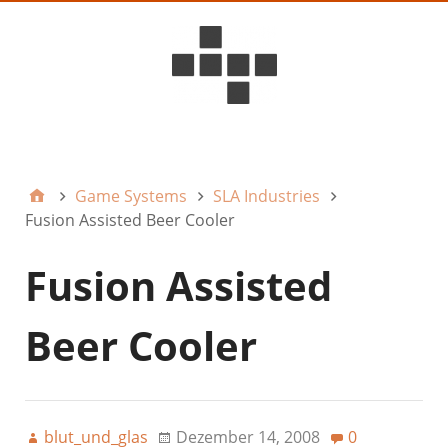
D6ideas Internal
Game Systems
SLA Industries
Fusion Assisted Beer Cooler
Fusion Assisted
Beer Cooler
blut_und_glas
Dezember 14, 2008
0