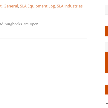
t
,
General
,
SLA Equipment Log
,
SLA Industries
d pingbacks are open.