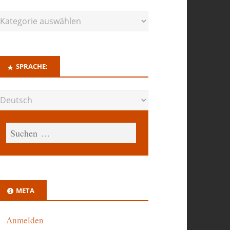
SPRACHE:
META
Anmelden