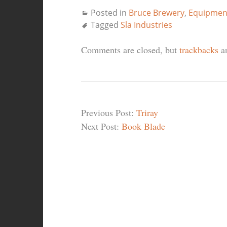
Posted in
Bruce Brewery
,
Equipmen
Tagged
Sla Industries
Comments are closed, but
trackbacks
an
Previous Post:
Triray
Next Post:
Book Blade