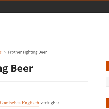
s
Frother Fighting Beer
ng Beer
kanisches Englisch
verfügbar.