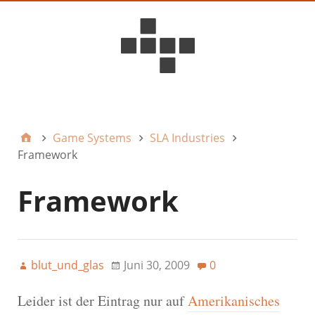
D6ideas Internal
Game Systems
SLA Industries
Framework
Framework
blut_und_glas
Juni 30, 2009
0
Leider ist der Eintrag nur auf
Amerikanisches