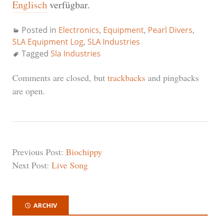
Englisch
verfügbar.
Posted in
Electronics
,
Equipment
,
Pearl Divers
,
SLA Equipment Log
,
SLA Industries
Tagged
Sla Industries
Comments are closed, but
trackbacks
and pingbacks
are open.
Previous Post:
Biochippy
Next Post:
Live Song
ARCHIV