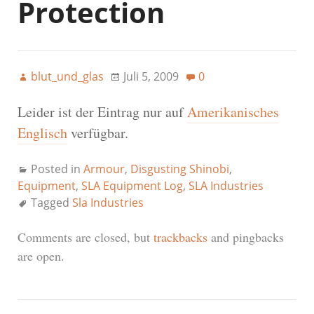
Protection
blut_und_glas
Juli 5, 2009
0
Leider ist der Eintrag nur auf
Amerikanisches
Englisch
verfügbar.
Posted in
Armour
,
Disgusting Shinobi
,
Equipment
,
SLA Equipment Log
,
SLA Industries
Tagged
Sla Industries
Comments are closed, but
trackbacks
and pingbacks
are open.