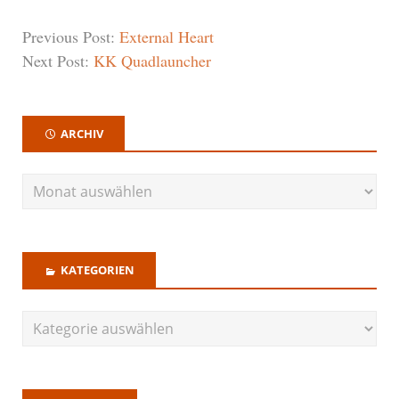
Previous Post:
External Heart
Next Post:
KK Quadlauncher
ARCHIV
KATEGORIEN