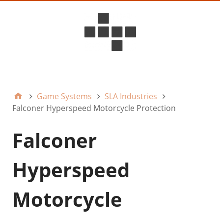
D6ideas Internal
Game Systems
SLA Industries
Falconer Hyperspeed Motorcycle Protection
Falconer
Hyperspeed
Motorcycle