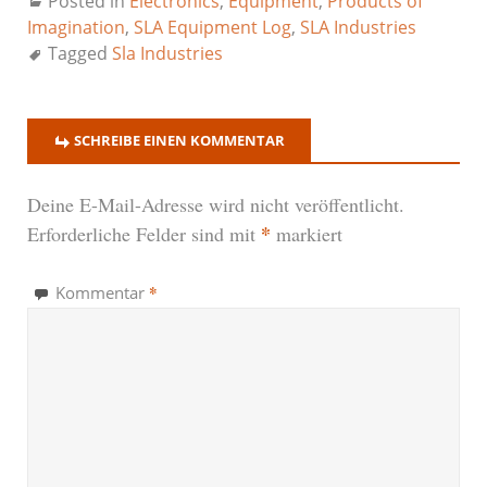
Posted in
Electronics
,
Equipment
,
Products of
Imagination
,
SLA Equipment Log
,
SLA Industries
Tagged
Sla Industries
SCHREIBE EINEN KOMMENTAR
Deine E-Mail-Adresse wird nicht veröffentlicht.
*
Erforderliche Felder sind mit
markiert
*
Kommentar