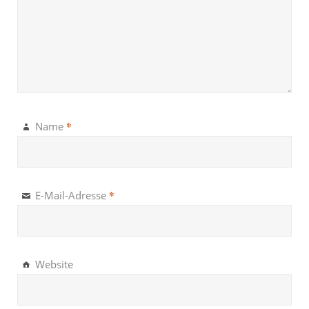
*
Name
*
E-Mail-Adresse
Website