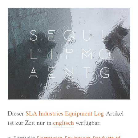
Dieser
SLA Industries Equipment Log
-Artikel
ist zur Zeit nur in
englisch
verfügbar.