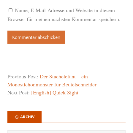
Name, E-Mail-Adresse und Website in diesem
Browser für meinen nächsten Kommentar speichern.
Previous Post:
Der Stachelefant – ein
Monostichonmonster für Beutelschneider
Next Post:
[English] Quick Sight
ARCHIV