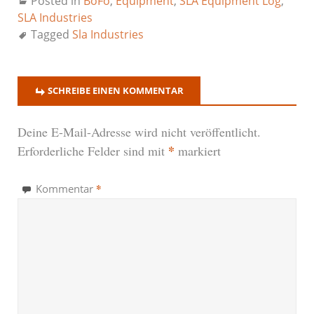
Posted in
BoFo
,
Equipment
,
SLA Equipment Log
,
SLA Industries
Tagged
Sla Industries
SCHREIBE EINEN KOMMENTAR
Deine E-Mail-Adresse wird nicht veröffentlicht.
*
Erforderliche Felder sind mit
markiert
*
Kommentar