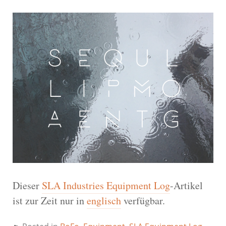
Dieser
SLA Industries Equipment Log
-Artikel
ist zur Zeit nur in
englisch
verfügbar.