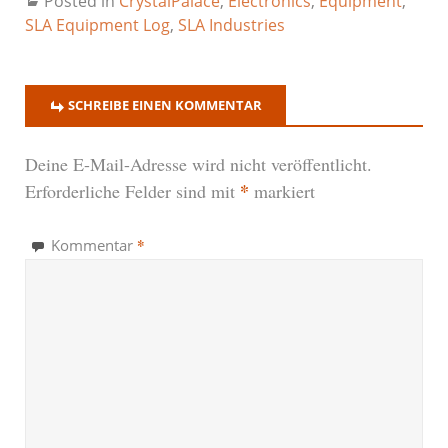
Posted in
CrystalPalace
,
Electronics
,
Equipment
,
SLA Equipment Log
,
SLA Industries
SCHREIBE EINEN KOMMENTAR
Deine E-Mail-Adresse wird nicht veröffentlicht.
*
Erforderliche Felder sind mit
markiert
*
Kommentar