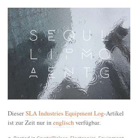
Dieser
SLA Industries Equipment Log
-Artikel
ist zur Zeit nur in
englisch
verfügbar.