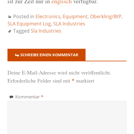
ist zur Zeit nur in
englisch
verfügbar.
Posted in
Electronics
,
Equipment
,
Oberkling/BtP
,
SLA Equipment Log
,
SLA Industries
Tagged
Sla Industries
SCHREIBE EINEN KOMMENTAR
Deine E-Mail-Adresse wird nicht veröffentlicht.
*
Erforderliche Felder sind mit
markiert
*
Kommentar