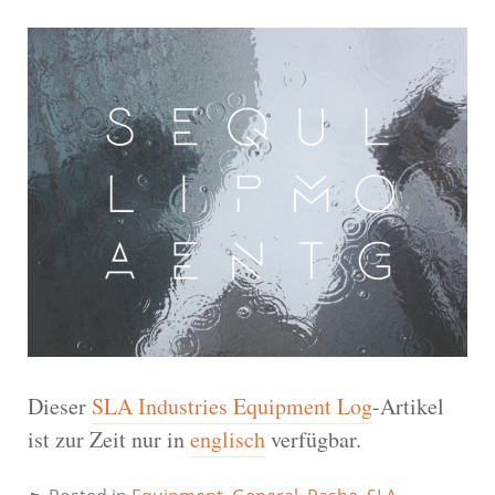
Dieser
SLA Industries Equipment Log
-Artikel
ist zur Zeit nur in
englisch
verfügbar.