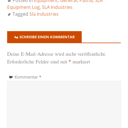
Posted in
Equipment
,
General
,
Pasha
,
SLA
Equipment Log
,
SLA Industries
Tagged
Sla Industries
SCHREIBE EINEN KOMMENTAR
Deine E-Mail-Adresse wird nicht veröffentlicht.
*
Erforderliche Felder sind mit
markiert
*
Kommentar