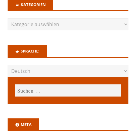
KATEGORIEN
SPRACHE:
META