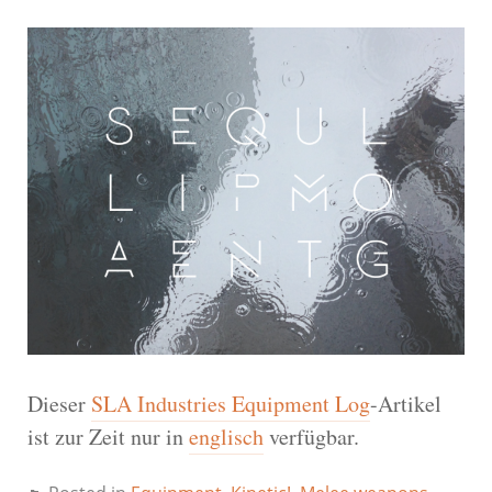
Dieser
SLA Industries Equipment Log
-Artikel
ist zur Zeit nur in
englisch
verfügbar.