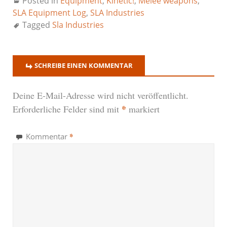
Posted in
Equipment
,
Kinetic!
,
Melee weapons
,
SLA Equipment Log
,
SLA Industries
Tagged
Sla Industries
SCHREIBE EINEN KOMMENTAR
Deine E-Mail-Adresse wird nicht veröffentlicht.
*
Erforderliche Felder sind mit
markiert
*
Kommentar