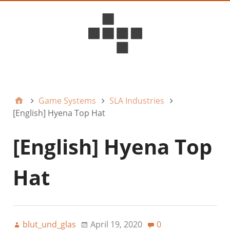
D6ideas Internal
Game Systems
SLA Industries
[English] Hyena Top Hat
[English] Hyena Top
Hat
blut_und_glas
April 19, 2020
0