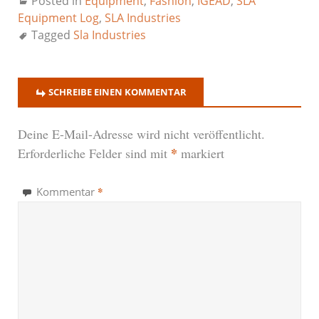
Posted in
Equipment
,
Fashion
,
IGEAD
,
SLA
Equipment Log
,
SLA Industries
Tagged
Sla Industries
SCHREIBE EINEN KOMMENTAR
Deine E-Mail-Adresse wird nicht veröffentlicht.
*
Erforderliche Felder sind mit
markiert
*
Kommentar