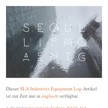
Dieser
SLA Industries Equipment Log
-Artikel
ist zur Zeit nur in
englisch
verfügbar.