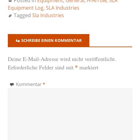
Posted in
Equipment
,
General
,
H-Arrow
,
SLA
Equipment Log
,
SLA Industries
Tagged
Sla Industries
SCHREIBE EINEN KOMMENTAR
Deine E-Mail-Adresse wird nicht veröffentlicht.
*
Erforderliche Felder sind mit
markiert
*
Kommentar