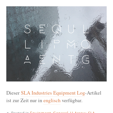
Dieser
SLA Industries Equipment Log
-Artikel
ist zur Zeit nur in
englisch
verfügbar.