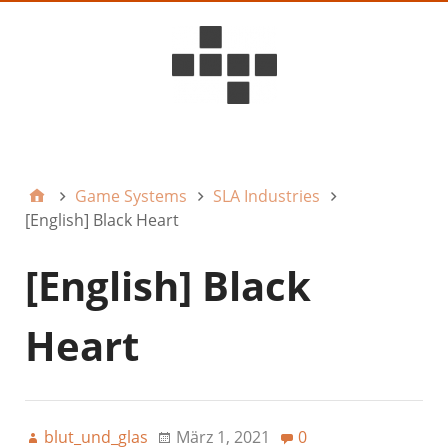
D6ideas Internal
Game Systems
SLA Industries
[English] Black Heart
[English] Black
Heart
blut_und_glas
März 1, 2021
0