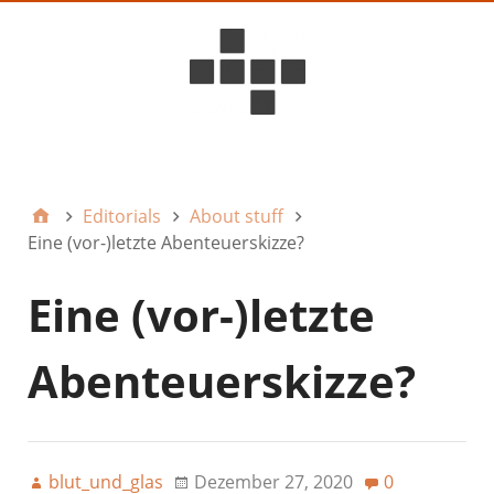
D6ideas Internal
Editorials
About stuff
Eine (vor-)letzte Abenteuerskizze?
Eine (vor-)letzte
Abenteuerskizze?
blut_und_glas
Dezember 27, 2020
0