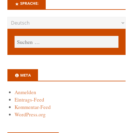
SPRACHE:
META
Anmelden
Eintrags-Feed
Kommentar-Feed
WordPress.org