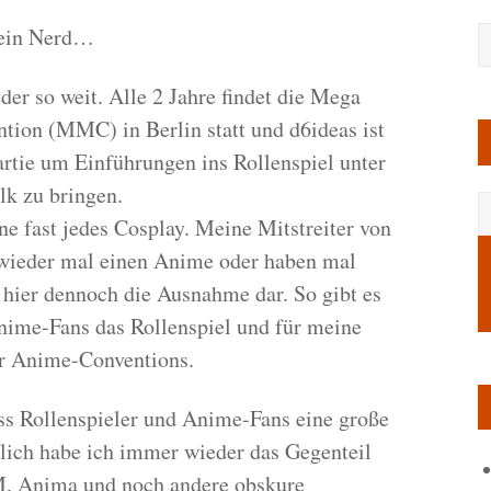
 ein Nerd…
der so weit. Alle 2 Jahre findet die Mega
ion (MMC) in Berlin statt und d6ideas ist
artie um Einführungen ins Rollenspiel unter
k zu bringen.
ne fast jedes Cosplay. Meine Mitstreiter von
 wieder mal einen Anime oder haben mal
l hier dennoch die Ausnahme dar. So gibt es
nime-Fans das Rollenspiel und für meine
er Anime-Conventions.
ass Rollenspieler und Anime-Fans eine große
lich habe ich immer wieder das Gegenteil
SM, Anima und noch andere obskure