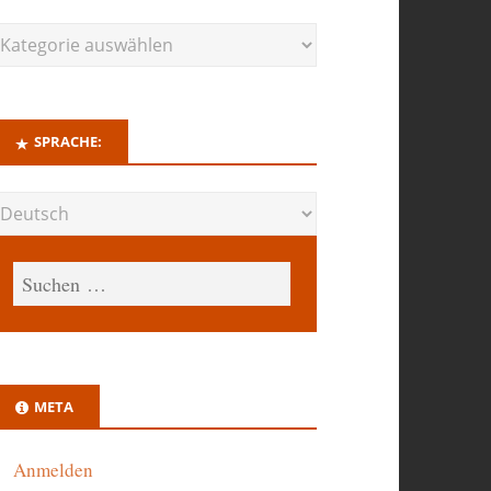
SPRACHE:
META
Anmelden