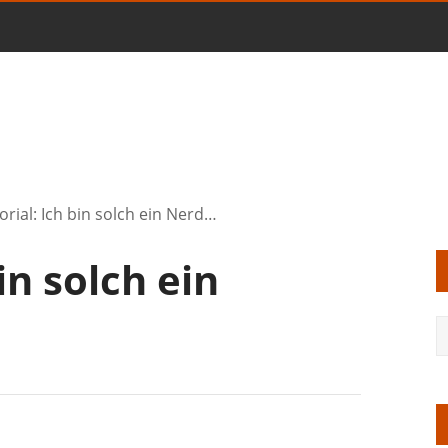
orial: Ich bin solch ein Nerd…
bin solch ein