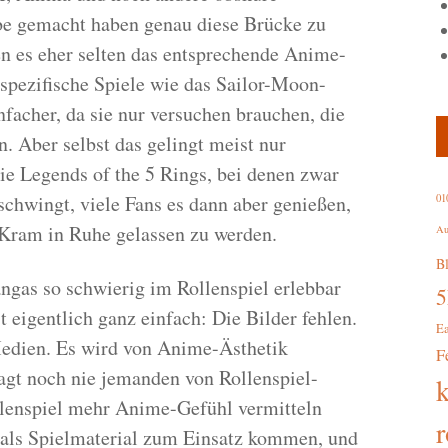
abe gemacht haben genau diese Brücke zu
en es eher selten das entsprechende Anime-
spezifische Spiele wie das Sailor-Moon-
facher, da sie nur versuchen brauchen, die
 Aber selbst das gelingt meist nur
wie Legends of the 5 Rings, bei denen zwar
chwingt, viele Fans es dann aber genießen,
01
Kram in Ruhe gelassen zu werden.
Au
B
as so schwierig im Rollenspiel erlebbar
 eigentlich ganz einfach: Die Bilder fehlen.
E
edien. Es wird von Anime-Ästhetik
F
agt noch nie jemanden von Rollenspiel-
lenspiel mehr Anime-Gefühl vermitteln
r
 als Spielmaterial zum Einsatz kommen, und