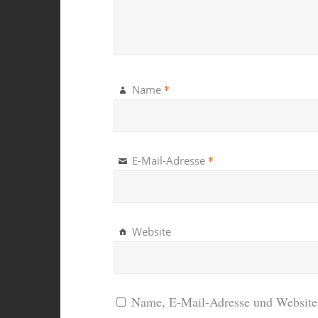
*
Name
*
E-Mail-Adresse
Website
Name, E-Mail-Adresse und Website 