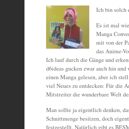
Ich bin solch
Es ist mal wie
Manga Convent
mit von der P
das Anime-Vol
Ich lauf durch die Gänge und erken
d6ideas gucken zwar auch hin und
einen Manga gelesen, aber ich stel
viel Neues zu entdecken:
Für die A
Mitstreiter die wunderbare Welt d
Man sollte ja eigentlich denken, d
Schnittmenge besitzen, doch eigent
festgestellt. Natürlich gibt es BE