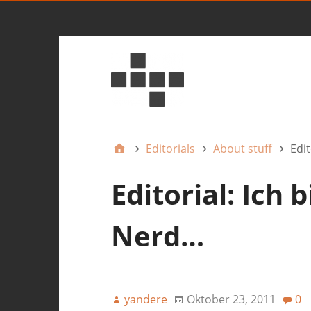
Editorials
About stuff
Edit
Editorial: Ich 
Nerd…
yandere
Oktober 23, 2011
0