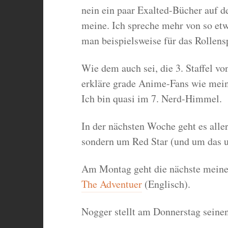
nein ein paar Exalted-Bücher auf de
meine. Ich spreche mehr von so et
man beispielsweise für das Rollensp
Wie dem auch sei, die 3. Staffel v
erkläre grade Anime-Fans wie mein
Ich bin quasi im 7. Nerd-Himmel.
In der nächsten Woche geht es alle
sondern um Red Star (und um das u
Am Montag geht die nächste meiner
The Adventuer
(Englisch).
Nogger stellt am Donnerstag seine