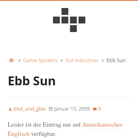
D6ideas Internal
Game Systems
SLA Industries
Ebb Sun
Ebb Sun
blut_und_glas
Januar 13, 2009
0
Leider ist der Eintrag nur auf
Amerikanisches
Englisch
verfügbar.