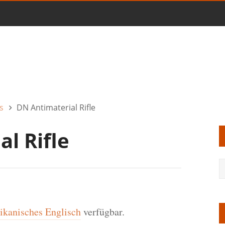
s
DN Antimaterial Rifle
l Rifle
kanisches Englisch
verfügbar.