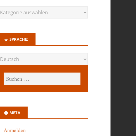
SPRACHE:
META
Anmelden