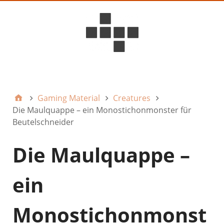
D6ideas Internal
Gaming Material
Creatures
Die Maulquappe – ein Monostichonmonster für
Beutelschneider
Die Maulquappe –
ein
Monostichonmonst