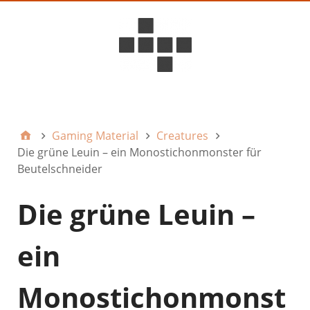
D6ideas Internal
Gaming Material
Creatures
Die grüne Leuin – ein Monostichonmonster für
Beutelschneider
Die grüne Leuin –
ein
Monostichonmonst