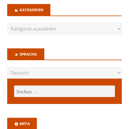
KATEGORIEN
SPRACHE:
META