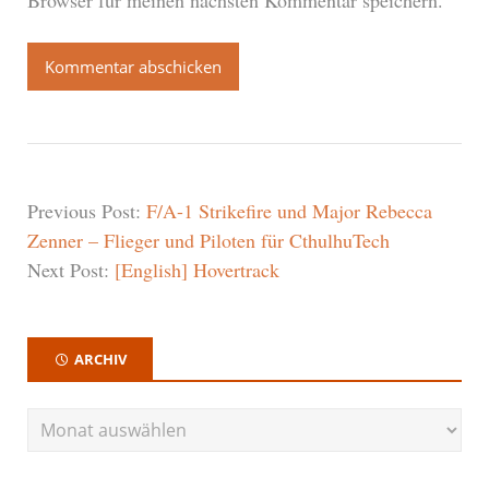
Previous Post:
F/A-1 Strikefire und Major Rebecca
Zenner – Flieger und Piloten für CthulhuTech
Next Post:
[English] Hovertrack
ARCHIV