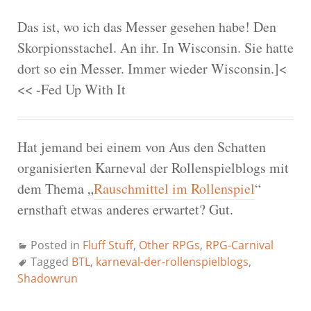
Das ist, wo ich das Messer gesehen habe! Den
Skorpionsstachel. An ihr. In Wisconsin. Sie hatte
dort so ein Messer. Immer wieder Wisconsin.]<
<< -Fed Up With It
Hat jemand bei einem von Aus den Schatten
organisierten Karneval der Rollenspielblogs mit
dem Thema „
Rauschmittel im Rollenspiel
“
ernsthaft etwas anderes erwartet? Gut.
Posted in
Fluff Stuff
,
Other RPGs
,
RPG-Carnival
Tagged
BTL
,
karneval-der-rollenspielblogs
,
Shadowrun