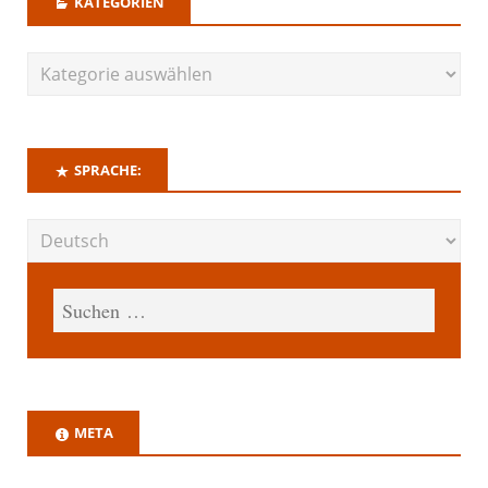
KATEGORIEN
SPRACHE:
META