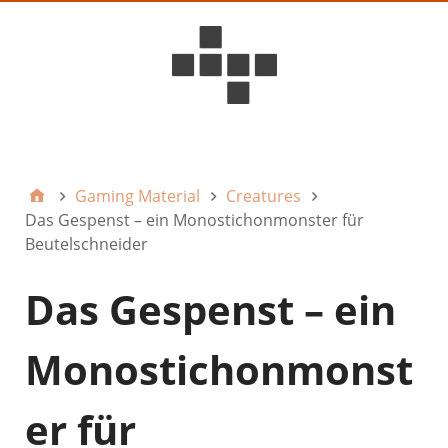
D6ideas Internal
Gaming Material
Creatures
Das Gespenst – ein Monostichonmonster für
Beutelschneider
Das Gespenst – ein
Monostichonmonst
er für