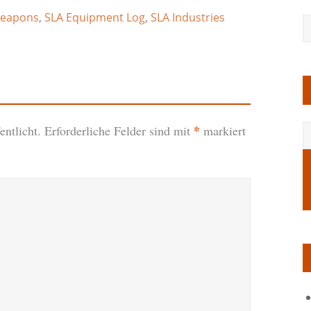
weapons
,
SLA Equipment Log
,
SLA Industries
*
ntlicht.
Erforderliche Felder sind mit
markiert