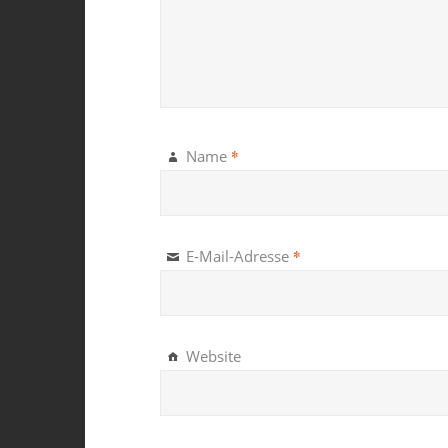
*
Name
*
E-Mail-Adresse
Website