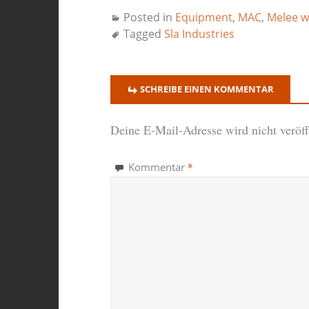
Posted in
Equipment
,
MAC
,
Melee 
Tagged
Sla Industries
SCHREIBE EINEN KOMMENTAR
Deine E-Mail-Adresse wird nicht veröffe
*
Kommentar