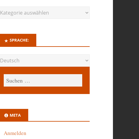
SPRACHE:
META
Anmelden