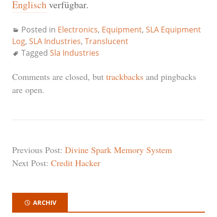
Englisch
verfügbar.
Posted in
Electronics
,
Equipment
,
SLA Equipment
Log
,
SLA Industries
,
Translucent
Tagged
Sla Industries
Comments are closed, but
trackbacks
and pingbacks
are open.
Previous Post:
Divine Spark Memory System
Next Post:
Credit Hacker
ARCHIV