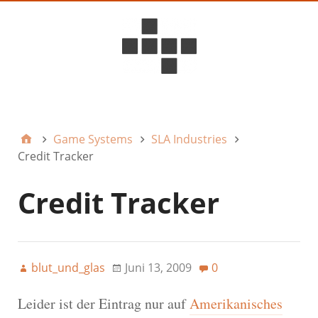
D6ideas Internal
Game Systems
SLA Industries
Credit Tracker
Credit Tracker
blut_und_glas
Juni 13, 2009
0
Leider ist der Eintrag nur auf
Amerikanisches