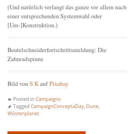
(Und natürlich verlangt das ganze vor allem nach
einer entsprechenden Systemwahl oder
[Um-]Konstruktion.)
Beutelschneiderfortschrittsmeldung: Die
Zahnradspinne
Bild von
S K
auf
Pixabay
Posted in
Campaigns
Tagged
CampaignConceptaDay
,
Dune
,
Wüstenplanet