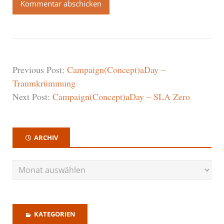
Previous Post:
Campaign(Concept)aDay –
Traumkrümmung
Next Post:
Campaign(Concept)aDay – SLA Zero
ARCHIV
KATEGORIEN