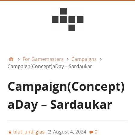
D6ideas Internal
For Gamemasters
Campaigns
Campaign(Concept)aDay – Sardaukar
Campaign(Concept)
aDay – Sardaukar
blut_und_glas
August 4, 2024
0