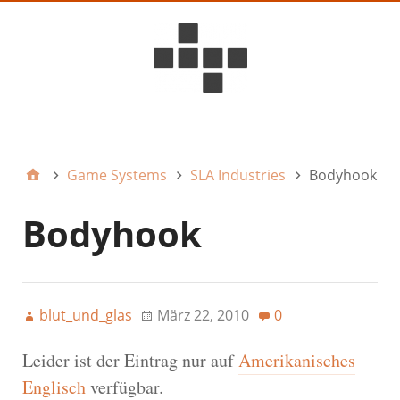
D6ideas Internal
Game Systems
SLA Industries
Bodyhook
Bodyhook
blut_und_glas
März 22, 2010
0
Leider ist der Eintrag nur auf
Amerikanisches
Englisch
verfügbar.