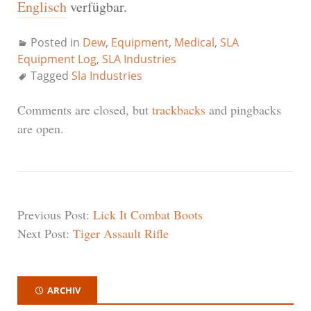
Englisch
verfügbar.
Posted in
Dew
,
Equipment
,
Medical
,
SLA
Equipment Log
,
SLA Industries
Tagged
Sla Industries
Comments are closed, but
trackbacks
and pingbacks
are open.
Previous Post:
Lick It Combat Boots
Next Post:
Tiger Assault Rifle
ARCHIV