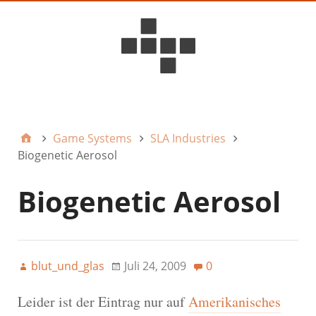
D6ideas Internal
Game Systems
SLA Industries
Biogenetic Aerosol
Biogenetic Aerosol
blut_und_glas
Juli 24, 2009
0
Leider ist der Eintrag nur auf
Amerikanisches