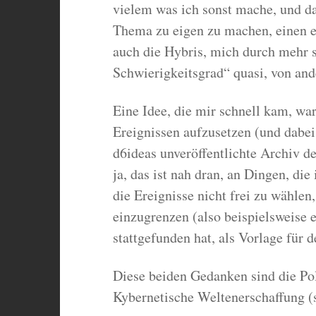
vielem was ich sonst mache, und d
Thema zu eigen zu machen, einen ei
auch die Hybris, mich durch mehr s
Schwierigkeitsgrad“ quasi, von and
Eine Idee, die mir schnell kam, wa
Ereignissen aufzusetzen (und dabei
d6ideas unveröffentlichte Archiv d
ja, das ist nah dran, an Dingen, die
die Ereignisse nicht frei zu wählen
einzugrenzen (also beispielsweise e
stattgefunden hat, als Vorlage für 
Diese beiden Gedanken sind die Po
Kybernetische Weltenerschaffung (