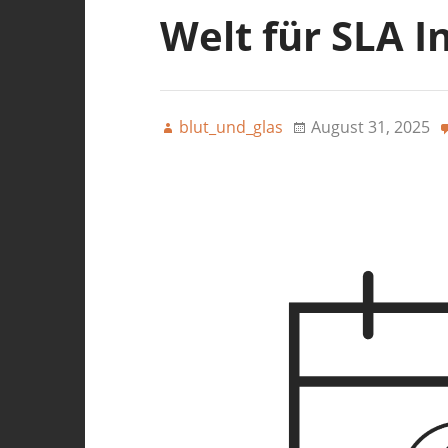
Welt für SLA I
blut_und_glas
August 31, 2025