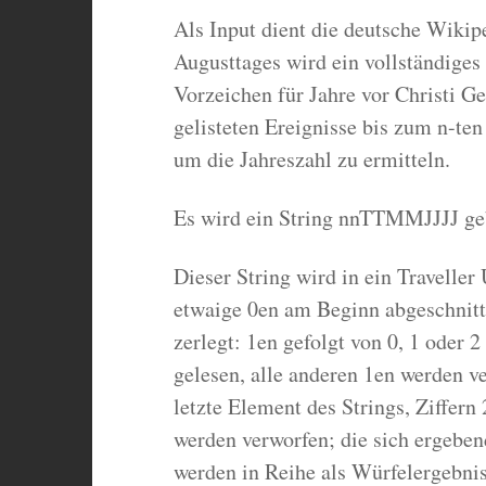
Als Input dient die deutsche Wikipe
Augusttages wird ein vollständige
Vorzeichen für Jahre vor Christi Ge
gelisteten Ereignisse bis zum n-te
um die Jahreszahl zu ermitteln.
Es wird ein String nnTTMMJJJJ geb
Dieser String wird in ein Travelle
etwaige 0en am Beginn abgeschnitte
zerlegt: 1en gefolgt von 0, 1 oder 
gelesen, alle anderen 1en werden ve
letzte Element des Strings, Ziffern
werden verworfen; die sich ergebe
werden in Reihe als Würfelergebnis