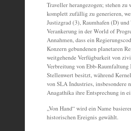
Traveller herangezogen; stehen zu
komplett zufällig zu generieren, we
Justizgrad (3), Raumhafen (D) und 
Verankerung in der World of Progre
Annahmen, dass ein Regierungscode
Konzern gebundenen planetaren Regi
weitgehende Verfügbarkeit von zivi
Verbreitung von Ebb-Raumfaltung 
Stellenwert besitzt, während Kerne
von SLA Industries, insbesondere n
Anagathika ihre Entsprechung in ei
„Von Hand“ wird ein Name basieren
historischen Ereignis gewählt.