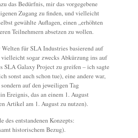
azu das Bedürfnis, mir das vorgegebene
genen Zugang zu finden, und vielleicht
elbst gewählte Auflagen, einen „erhöhten
eren Teilnehmern absetzen zu wollen.
r Welten für SLA Industries basierend auf
 vielleicht sogar zwecks Abkürzung ins auf
es SLA Galaxy Project zu greifen – ich sagte
 ich sonst auch schon tue), eine andere war,
, sondern auf den jeweiligen Tag
in Ereignis, das an einem 1. August
den Artikel am 1. August zu nutzen).
le des entstandenen Konzepts:
samt historischem Bezug).