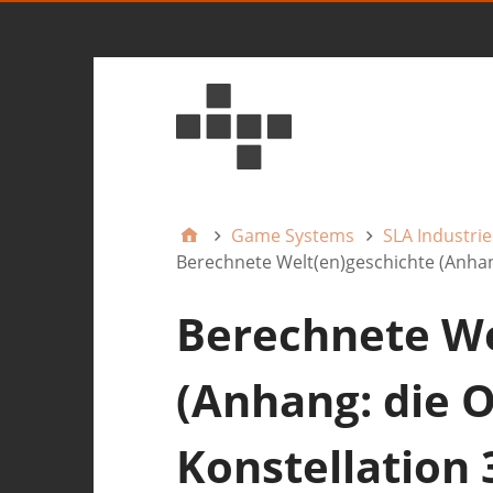
Game Systems
SLA Industrie
Berechnete Welt(en)geschichte (Anhang
Berechnete We
(Anhang: die 
Konstellation 