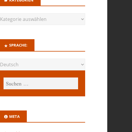
SPRACHE:
META