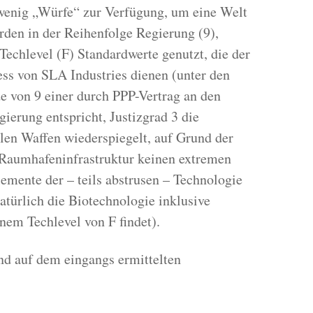
 wenig „Würfe“ zur Verfügung, um eine Welt
rden in der Reihenfolge Regierung (9),
Techlevel (F) Standardwerte genutzt, die der
ss von SLA Industries dienen (unter den
 von 9 einer durch PPP-Vertrag an den
erung entspricht, Justizgrad 3 die
len Waffen wiederspiegelt, auf Grund der
Raumhafeninfrastruktur keinen extremen
lemente der – teils abstrusen – Technologie
atürlich die Biotechnologie inklusive
nem Techlevel von F findet).
d auf dem eingangs ermittelten