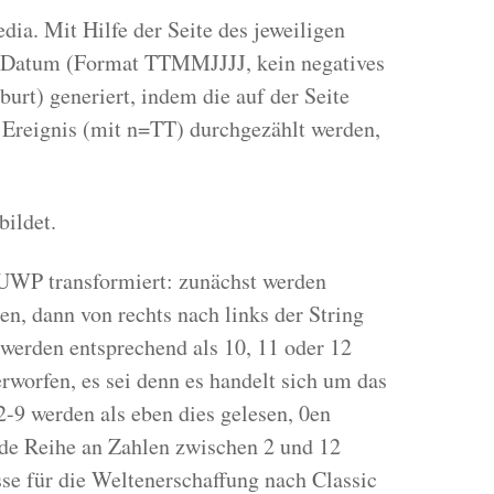
dia. Mit Hilfe der Seite des jeweiligen
s Datum (Format TTMMJJJJ, kein negatives
burt) generiert, indem die auf der Seite
n Ereignis (mit n=TT) durchgezählt werden,
ildet.
r UWP transformiert: zunächst werden
n, dann von rechts nach links der String
2 werden entsprechend als 10, 11 oder 12
rworfen, es sei denn es handelt sich um das
 2-9 werden als eben dies gelesen, 0en
nde Reihe an Zahlen zwischen 2 und 12
se für die Weltenerschaffung nach Classic