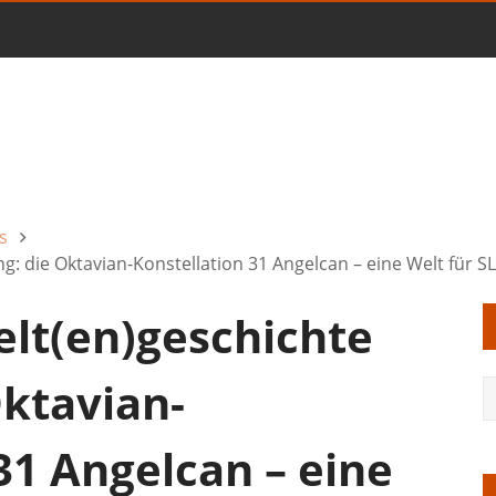
s
: die Oktavian-Konstellation 31 Angelcan – eine Welt für SL
lt(en)geschichte
Oktavian-
31 Angelcan – eine