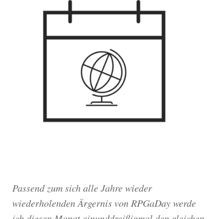
Passend zum sich alle Jahre wieder
wiederholenden Ärgernis von RPGaDay werde
ich diesen Monat einunddreißigmal den gleichen