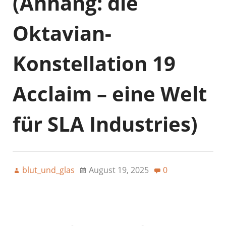
(Anhang: die
Oktavian-
Konstellation 19
Acclaim – eine Welt
für SLA Industries)
blut_und_glas
August 19, 2025
0