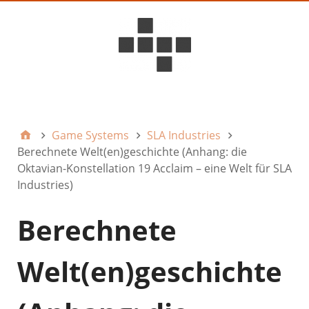
D6ideas Internal
Game Systems
SLA Industries
Berechnete Welt(en)geschichte (Anhang: die
Oktavian-Konstellation 19 Acclaim – eine Welt für SLA
Industries)
Berechnete
Welt(en)geschichte