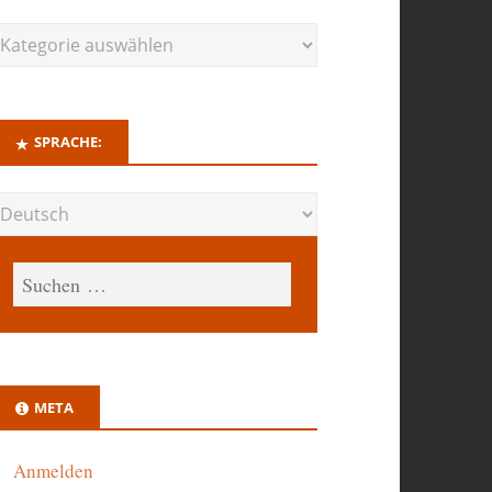
SPRACHE:
META
Anmelden