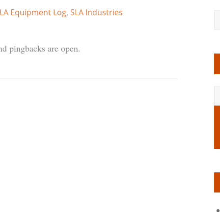
LA Equipment Log
,
SLA Industries
d pingbacks are open.