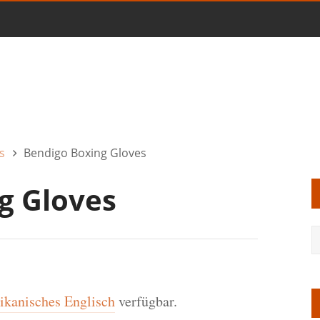
s
Bendigo Boxing Gloves
g Gloves
kanisches Englisch
verfügbar.