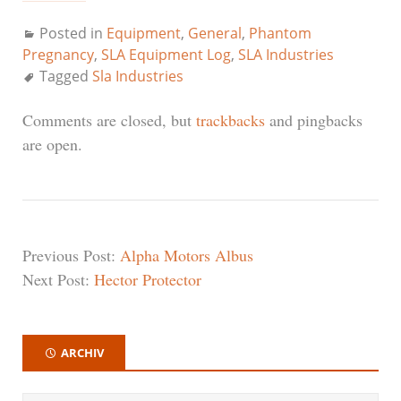
Posted in
Equipment
,
General
,
Phantom
Pregnancy
,
SLA Equipment Log
,
SLA Industries
Tagged
Sla Industries
Comments are closed, but
trackbacks
and pingbacks
are open.
Previous Post:
Alpha Motors Albus
Next Post:
Hector Protector
ARCHIV