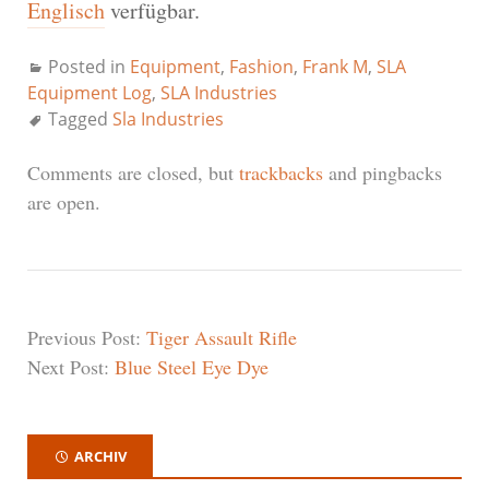
Englisch
verfügbar.
Posted in
Equipment
,
Fashion
,
Frank M
,
SLA
Equipment Log
,
SLA Industries
Tagged
Sla Industries
Comments are closed, but
trackbacks
and pingbacks
are open.
Previous Post:
Tiger Assault Rifle
Next Post:
Blue Steel Eye Dye
ARCHIV