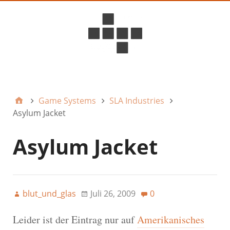
D6ideas Internal
Game Systems
SLA Industries
Asylum Jacket
Asylum Jacket
blut_und_glas
Juli 26, 2009
0
Leider ist der Eintrag nur auf
Amerikanisches