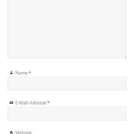
*
Name
*
E-Mail-Adresse
Website