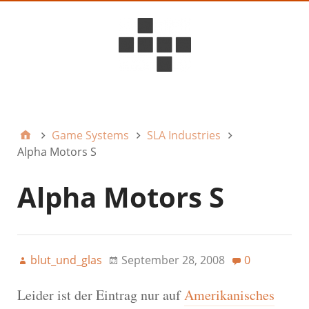
D6ideas Internal
Game Systems
SLA Industries
Alpha Motors S
Alpha Motors S
blut_und_glas
September 28, 2008
0
Leider ist der Eintrag nur auf
Amerikanisches