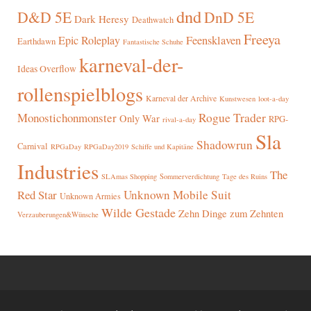
dnd
D&D 5E
DnD 5E
Dark Heresy
Deathwatch
Freeya
Epic Roleplay
Feensklaven
Earthdawn
Fantastische Schuhe
karneval-der-
Ideas Overflow
rollenspielblogs
Karneval der Archive
Kunstwesen
loot-a-day
Rogue Trader
Monostichonmonster
Only War
RPG-
rival-a-day
Sla
Shadowrun
Carnival
RPGaDay
RPGaDay2019
Schiffe und Kapitäne
Industries
The
SLAmas Shopping
Sommerverdichtung
Tage des Ruins
Red Star
Unknown Mobile Suit
Unknown Armies
Wilde Gestade
Zehn Dinge zum Zehnten
Verzauberungen&Wünsche