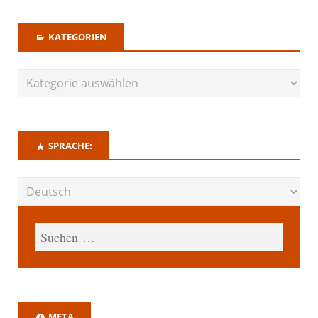
KATEGORIEN
SPRACHE:
META