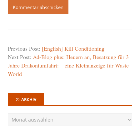
Previous Post:
[English] Kill Conditioning
Next Post:
Ad-Blog plus: Heuern an, Besatzung für 3
Jahre Drakoniumfahrt: – eine Kleinanzeige für Waste
World
ARCHIV