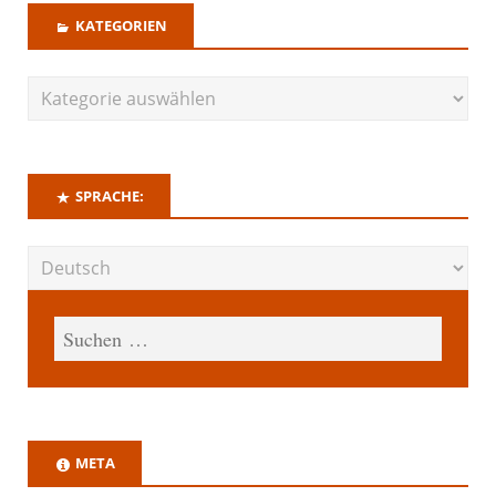
KATEGORIEN
SPRACHE:
META