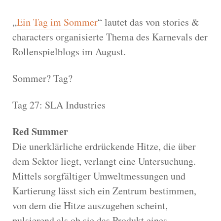
„
Ein Tag im Sommer
“ lautet das von stories &
characters organisierte Thema des Karnevals der
Rollenspielblogs im August.
Sommer? Tag?
Tag 27: SLA Industries
Red Summer
Die unerklärliche erdrückende Hitze, die über
dem Sektor liegt, verlangt eine Untersuchung.
Mittels sorgfältiger Umweltmessungen und
Kartierung lässt sich ein Zentrum bestimmen,
von dem die Hitze auszugehen scheint,
pulsierend als ob sie das Produkt eines