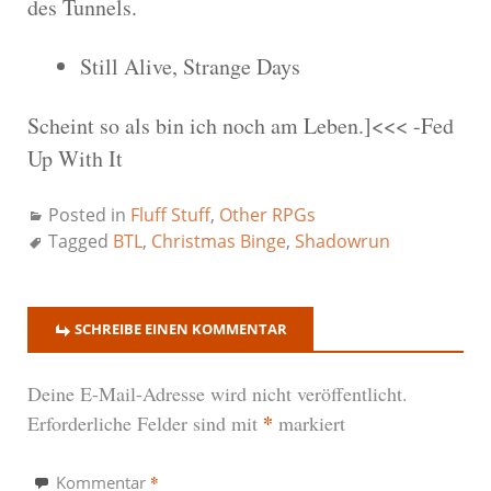
des Tunnels.
Still Alive, Strange Days
Scheint so als bin ich noch am Leben.]<<< -Fed
Up With It
Posted in
Fluff Stuff
,
Other RPGs
Tagged
BTL
,
Christmas Binge
,
Shadowrun
SCHREIBE EINEN KOMMENTAR
Deine E-Mail-Adresse wird nicht veröffentlicht.
*
Erforderliche Felder sind mit
markiert
*
Kommentar