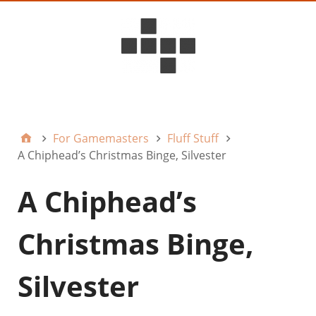
D6ideas Internal
For Gamemasters
Fluff Stuff
A Chiphead’s Christmas Binge, Silvester
A Chiphead’s
Christmas Binge,
Silvester