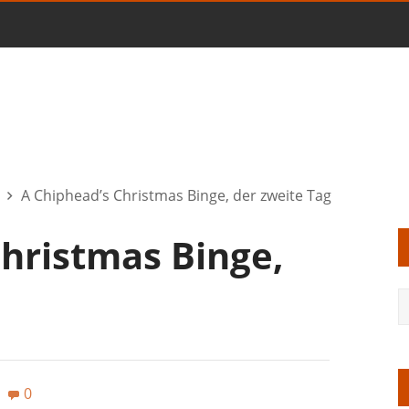
A Chiphead’s Christmas Binge, der zweite Tag
Christmas Binge,
0