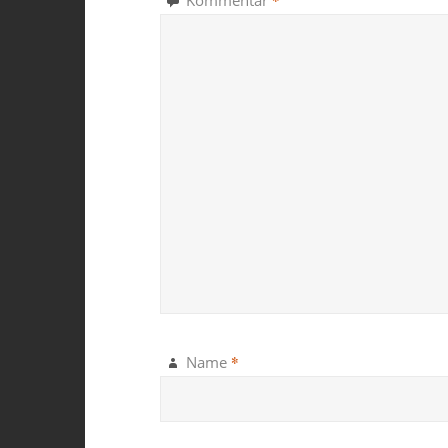
*
Kommentar
*
Name