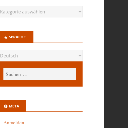
SPRACHE:
META
Anmelden