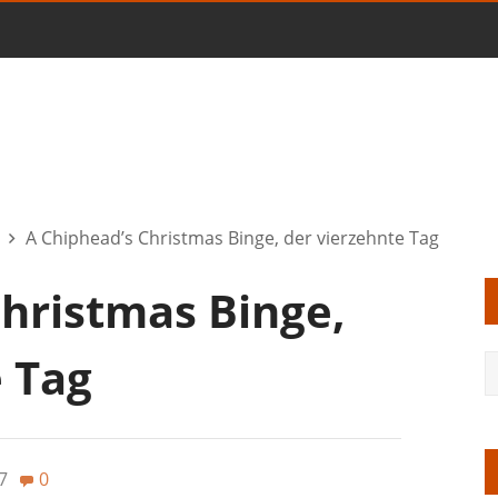
A Chiphead’s Christmas Binge, der vierzehnte Tag
Christmas Binge,
e Tag
7
0