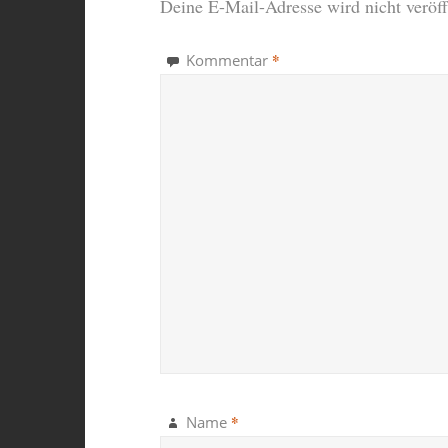
Deine E-Mail-Adresse wird nicht veröffe
*
Kommentar
*
Name