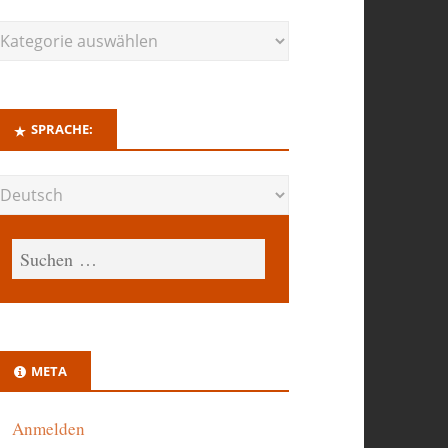
SPRACHE:
META
Anmelden