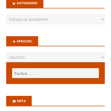
KATEGORIEN
SPRACHE:
META