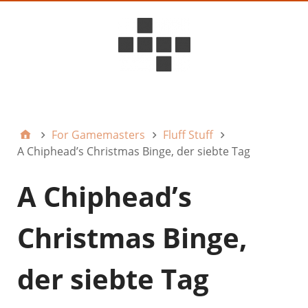
D6ideas Internal
For Gamemasters
Fluff Stuff
A Chiphead’s Christmas Binge, der siebte Tag
A Chiphead’s
Christmas Binge,
der siebte Tag