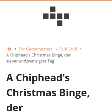
D6ideas Internal
For Gamemasters
Fluff Stuff
A Chiphead’s Christmas Binge, der
siebenundzwanzigste Tag
A Chiphead’s
Christmas Binge,
der