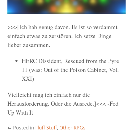
>>>[Ich hab genug davon. Es ist so verdammt
einfach etwas zu zerstören. Ich setze Dinge
lieber zusammen.
HERC Dissident, Rescued from the Pyre
11 (was: Out of the Poison Cabinet, Vol.
XXI)
Vielleicht mag ich einfach nur die
Herausforderung. Oder die Ausrede.]<<< -Fed
Up With It
Posted in
Fluff Stuff
,
Other RPGs