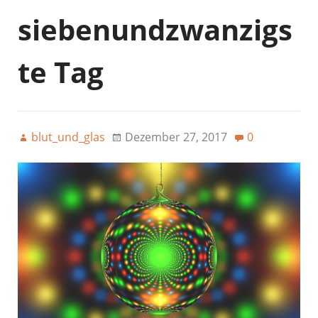
siebenundzwanzigs
te Tag
blut_und_glas
Dezember 27, 2017
0