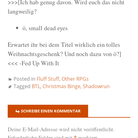
>>>[Ich hab genug davon. Wird euch das nicht
langweilig?
ö, small dead eyes
Erwartet ihr bei dem Titel wirklich ein tolles
Weihnachtsgeschenk? Und noch dazu von ö?]
<<< -Fed Up With It
Posted in
Fluff Stuff
,
Other RPGs
Tagged
BTL
,
Christmas Binge
,
Shadowrun
SCHREIBE EINEN KOMMENTAR
Deine E-Mail-Adresse wird nicht veröffentlicht.
*
Erforderliche Felder sind mit
markiert