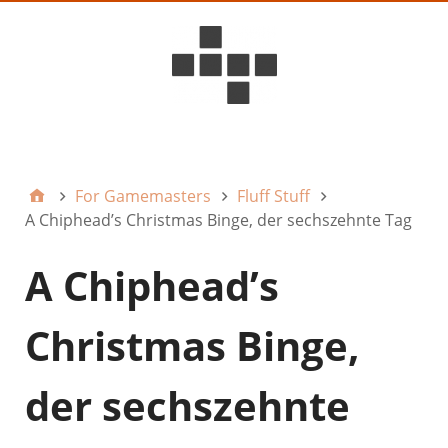
D6ideas Internal
For Gamemasters
Fluff Stuff
A Chiphead’s Christmas Binge, der sechszehnte Tag
A Chiphead’s
Christmas Binge,
der sechszehnte