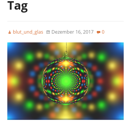
Tag
blut_und_glas
Dezember 16, 2017
0