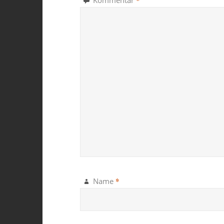
*
Kommentar
*
Name