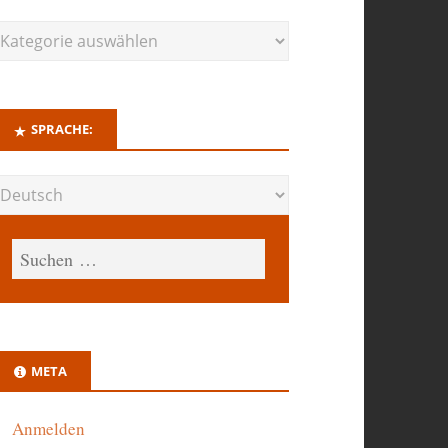
SPRACHE:
META
Anmelden