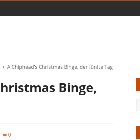
A Chiphead’s Christmas Binge, der fünfte Tag
Christmas Binge,
0