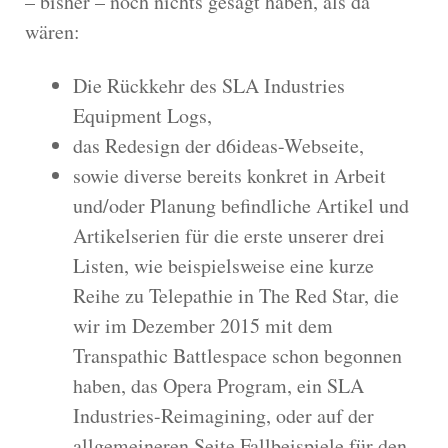
– bisher – noch nichts gesagt haben, als da
wären:
Die Rückkehr des SLA Industries
Equipment Logs,
das Redesign der d6ideas-Webseite,
sowie diverse bereits konkret in Arbeit
und/oder Planung befindliche Artikel und
Artikelserien für die erste unserer drei
Listen, wie beispielsweise eine kurze
Reihe zu Telepathie in The Red Star, die
wir im Dezember 2015 mit dem
Transpathic Battlespace schon begonnen
haben, das Opera Program, ein SLA
Industries-Reimagining, oder auf der
allgemeineren Seite Fallbeispiele für den