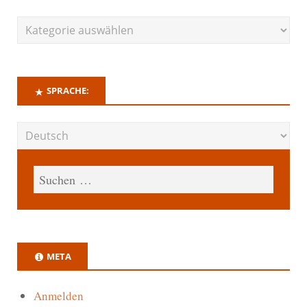
SPRACHE:
META
Anmelden