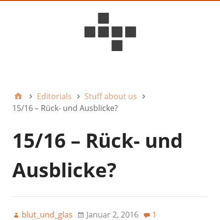
D6ideas Internal
Editorials
Stuff about us
15/16 – Rück- und Ausblicke?
15/16 – Rück- und
Ausblicke?
blut_und_glas
Januar 2, 2016
1