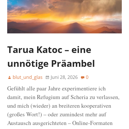
Tarua Katoc – eine
unnötige Präambel
blut_und_glas
Juni 28, 2026
0
Gefühlt alle paar Jahre experimentiere ich
damit, mein Refugium auf Scheria zu verlassen,
und mich (wieder) an breiteren kooperativen
(großes Wort!) – oder zumindest mehr auf
Austausch ausgerichteten – Online-Formaten