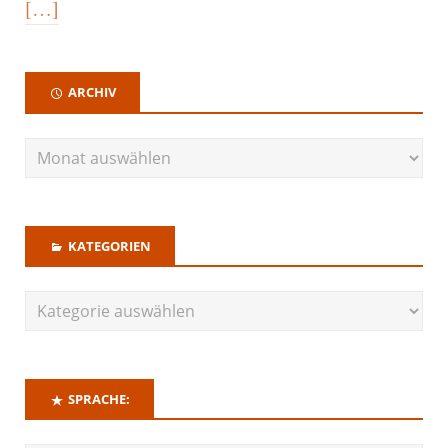
[…]
ARCHIV
KATEGORIEN
SPRACHE: