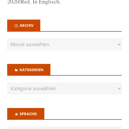
2020/Red. In Englisch.
ARCHIV
KATEGORIEN
SPRACHE: