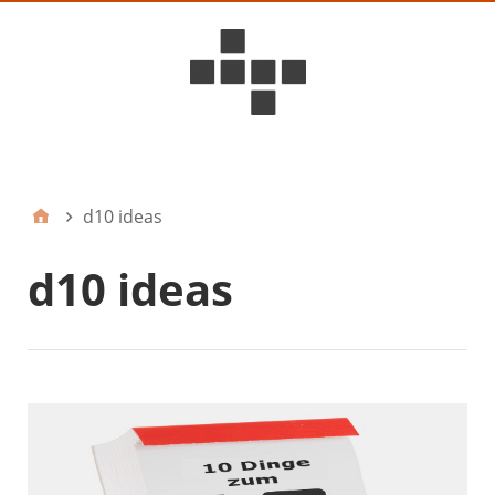
D6ideas Internal
d10 ideas
d10 ideas