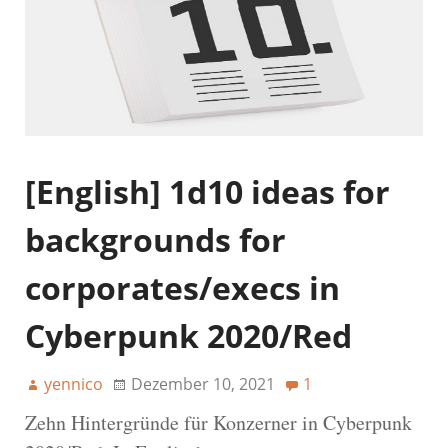
[English] 1d10 ideas for
backgrounds for
corporates/execs in
Cyberpunk 2020/Red
yennico
Dezember 10, 2021
1
Zehn Hintergründe für Konzerner in Cyberpunk