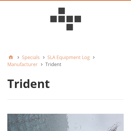
D6ideas Internal
Specials
SLA Equipment Log
Manufacturer
Trident
Trident